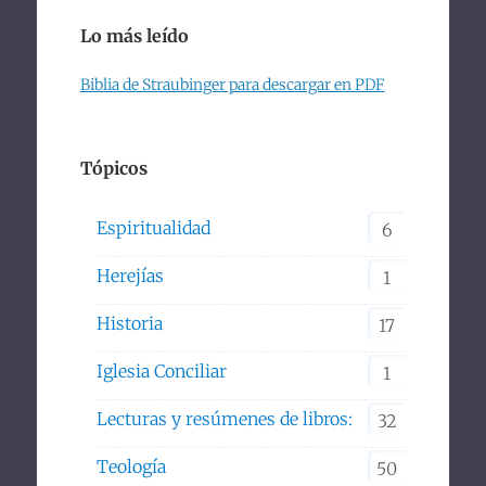
Lo más leído
Biblia de Straubinger para descargar en PDF
Tópicos
Espiritualidad
6
Herejías
1
Historia
17
Iglesia Conciliar
1
Lecturas y resúmenes de libros:
32
Teología
50