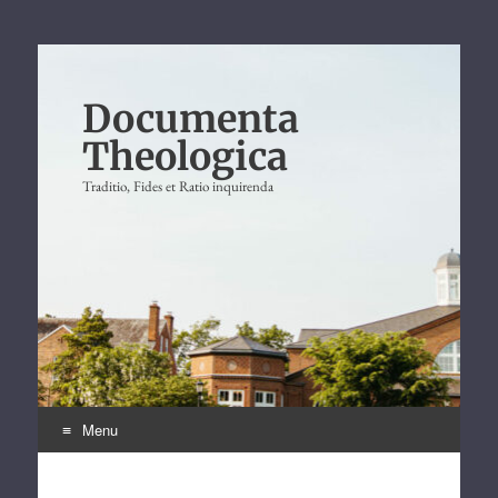
Documenta
Theologica
Traditio, Fides et Ratio inquirenda
Menu
Skip