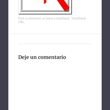
Post a comment
or leave a trackback:
Trackback
URL
.
Deje un comentario