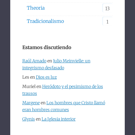
Theoria
13
Tradicionalismo
1
Estamos discutiendo
Raúl Amado
en
Julio Meinvielle: un
integrismo desfasado
Les
en
Dios es luz
Muriel
en
Heródoto y el pesimismo de los
trausos
Margene
en
Los hombres que Cristo llamó
eran hombres comunes
Glynis
en
La Iglesia interior