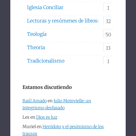
Iglesia Conciliar
1
Lecturas y resúmenes de libros:
32
Teología
50
Theoria
13
Tradicionalismo
1
Estamos discutiendo
Raúl Amado
en
Julio Meinvielle: un
integrismo desfasado
Les
en
Dios es luz
Muriel
en
Heródoto y el pesimismo de los
trausos