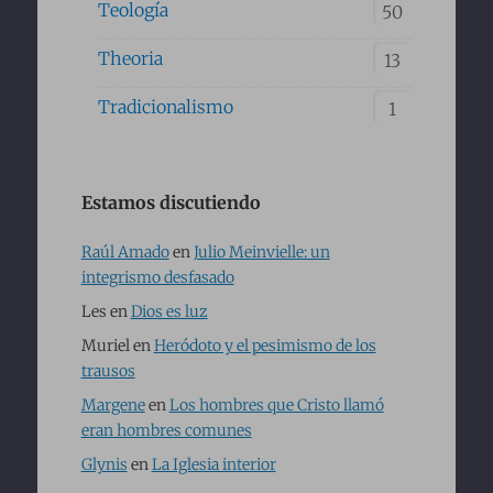
Teología
50
Theoria
13
Tradicionalismo
1
Estamos discutiendo
Raúl Amado
en
Julio Meinvielle: un
integrismo desfasado
Les
en
Dios es luz
Muriel
en
Heródoto y el pesimismo de los
trausos
Margene
en
Los hombres que Cristo llamó
eran hombres comunes
Glynis
en
La Iglesia interior