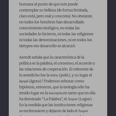
humana al punto de que este puede
contemplar su belleza (de forma limitada,
claro está, pero real y concreta). No obstante,
no todos los hombres han desarrollado
conocimiento teológico, no todas las
sociedades lo hicieron, ni todas las religiones
ni todas las denominaciones, ni en todos los
tiempos ese desarrollo se alcanzó.
Arendt señala que la característica de la
política es la palabra, el consenso, el acuerdo y
las relaciones de cooperación. El referente de
lo antedicho fue la πόλις (polis), y su lugar el
2
ἀγορά (ágora).
Podemos esbozar como
hipótesis, entonces, que la teología sólo ha
tenido lugar en la ἐκκλησία en tanto que en ella
ha dominado “La Palabra”, el Λογοσ (Logos).
En la medida que las instituciones religiosas
se esclerosaron y dejaron de lado el Λογοσ