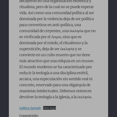
decayeron en una organización exotérica y
ritualista, pero de la cual no se puede esperar
vida. Así como una comunidad política al ser
dominada por la violencia deja de ser política
para convertirse en anti-política, una
comunidad de creyentes, una ἐκκλησία que no
es vivificada por el Λογοσ, sino que es
dominada por el miedo, el ritualismo y la
superstición, deja de ser ἐκκλησία y se
convierte en un culto muerto que no tiene
más atractivo que una reliquia en un museo.
El mundo moderno se ha caracterizado por
reducir la teología a una disciplina estéril,
arcaica, una especulación sin sentido real ni
concreto, reservado para una oligarquía de
onanistas intelectuales. Debemos entonces
devolver la teología a la iglesia, a la ἐκκλησία.
politica-hannah
Descarga
Compártelo: