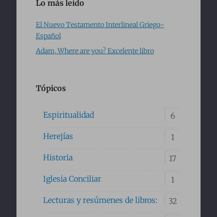
Lo más leído
El Nuevo Testamento Interlineal Griego-
Español
Adam, Where are you? Excelente libro
Tópicos
Espiritualidad
6
Herejías
1
Historia
17
Iglesia Conciliar
1
Lecturas y resúmenes de libros:
32