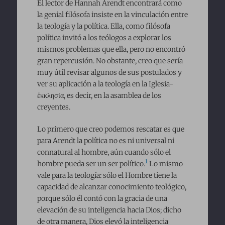
El lector de Hannah Arendt encontrará como
la genial filósofa insiste en la vinculación entre
la teología y la política. Ella, como filósofa
política invitó a los teólogos a explorar los
mismos problemas que ella, pero no encontró
gran repercusión. No obstante, creo que sería
muy útil revisar algunos de sus postulados y
ver su aplicación a la teología en la Iglesia-
ἐκκλησία, es decir, en la asamblea de los
creyentes.
Lo primero que creo podemos rescatar es que
para Arendt la política no es ni universal ni
connatural al hombre, aún cuando sólo el
1
hombre pueda ser un ser político.
Lo mismo
vale para la teología: sólo el Hombre tiene la
capacidad de alcanzar conocimiento teológico,
porque sólo él contó con la gracia de una
elevación de su inteligencia hacia Dios; dicho
de otra manera, Dios elevó la inteligencia