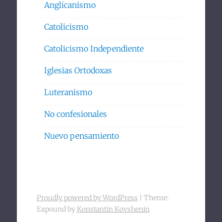
Anglicanismo
Catolicismo
Catolicismo Independiente
Iglesias Ortodoxas
Luteranismo
No confesionales
Nuevo pensamiento
Proudly powered by WordPress
|
Theme:
Expound by
Konstantin Kovshenin