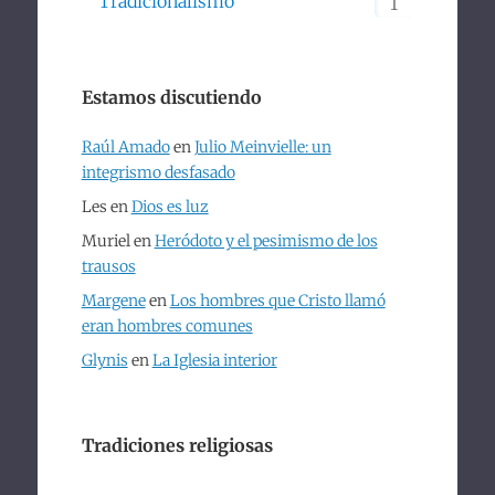
Tradicionalismo
1
Estamos discutiendo
Raúl Amado
en
Julio Meinvielle: un
integrismo desfasado
Les
en
Dios es luz
Muriel
en
Heródoto y el pesimismo de los
trausos
Margene
en
Los hombres que Cristo llamó
eran hombres comunes
Glynis
en
La Iglesia interior
Tradiciones religiosas