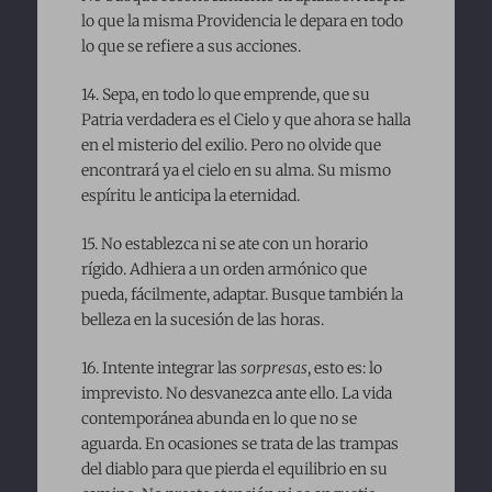
lo que la misma Providencia le depara en todo
lo que se refiere a sus acciones.
14. Sepa, en todo lo que emprende, que su
Patria verdadera es el Cielo y que ahora se halla
en el misterio del exilio. Pero no olvide que
encontrará ya el cielo en su alma. Su mismo
espíritu le anticipa la eternidad.
15. No establezca ni se ate con un horario
rígido. Adhiera a un orden armónico que
pueda, fácilmente, adaptar. Busque también la
belleza en la sucesión de las horas.
16. Intente integrar las
sorpresas
, esto es: lo
imprevisto. No desvanezca ante ello. La vida
contemporánea abunda en lo que no se
aguarda. En ocasiones se trata de las trampas
del diablo para que pierda el equilibrio en su