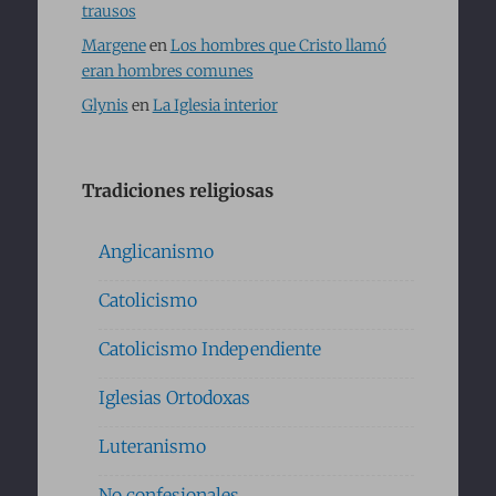
trausos
Margene
en
Los hombres que Cristo llamó
eran hombres comunes
Glynis
en
La Iglesia interior
Tradiciones religiosas
Anglicanismo
Catolicismo
Catolicismo Independiente
Iglesias Ortodoxas
Luteranismo
No confesionales