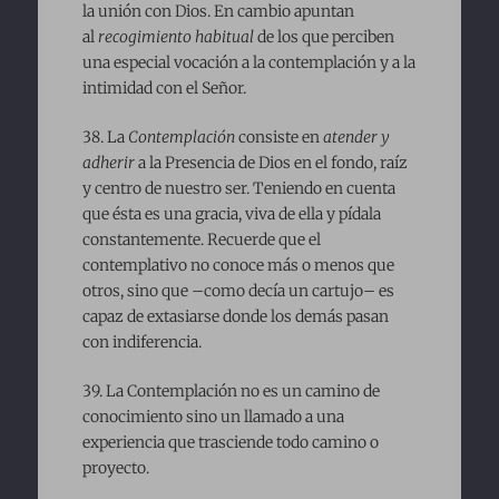
la unión con Dios. En cambio apuntan
al
recogimiento habitual
de los que perciben
una especial vocación a la contemplación y a la
intimidad con el Señor.
38. La
Contemplación
consiste en
atender y
adherir
a la Presencia de Dios en el fondo, raíz
y centro de nuestro ser. Teniendo en cuenta
que ésta es una gracia, viva de ella y pídala
constantemente. Recuerde que el
contemplativo no conoce más o menos que
otros, sino que –como decía un cartujo– es
capaz de extasiarse donde los demás pasan
con indiferencia.
39. La Contemplación no es un camino de
conocimiento sino un llamado a una
experiencia que trasciende todo camino o
proyecto.