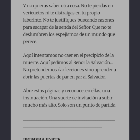
Y no quieras saber otra cosa. No te pierdas en
vericuetos ni te distraigas en tu propio
laberinto. No te justifiques buscando razones
para escapar de la senda del Señor. Que no te
deslumbren los espejismos de un mundo que
perece.
Aquí intentamos no caer en el precipicio de la
muerte. Aquí pedimos al Señor la Salvación…
No pretendemos dar lecciones sino aprender a
abrir las puertas de par en par al Salvador.
Abre estas páginas y reconoce, en ellas, una
insinuación. Una suerte de invitación a subir
mucho más alto. Solo son un punto de partida.
__________________________________________
____________________________________
PRIMERA PARTE