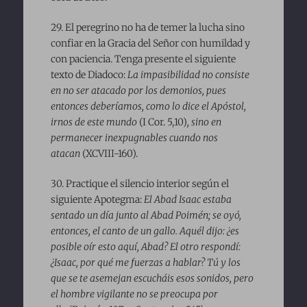
29. El peregrino no ha de temer la lucha sino
confiar en la Gracia del Señor con humildad y
con paciencia. Tenga presente el siguiente
texto de Diadoco:
La impasibilidad no consiste
en no ser atacado por los demonios, pues
entonces deberíamos, como lo dice el Apóstol,
irnos de este mundo
(I Cor. 5,10)
, sino en
permanecer inexpugnables cuando nos
atacan
(XCVIII-160).
30. Practique el silencio interior según el
siguiente Apotegma:
El Abad Isaac estaba
sentado un día junto al Abad Poimén; se oyó,
entonces, el canto de un gallo. Aquél dijo: ¿es
posible oír esto aquí, Abad? El otro respondí:
¿Isaac, por qué me fuerzas a hablar? Tú y los
que se te asemejan escucháis esos sonidos, pero
el hombre vigilante no se preocupa por