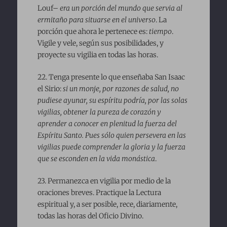
Louf–
era un porción del mundo que servia al
ermitaño para situarse en el universo
. La
porción que ahora le pertenece es:
tiempo
.
Vigile y vele, según sus posibilidades, y
proyecte su vigilia en todas las horas.
22. Tenga presente lo que enseñaba San Isaac
el Sirio:
si un monje, por razones de salud, no
pudiese ayunar, su espíritu podría, por las solas
vigilias, obtener la pureza de corazón y
aprender a conocer en plenitud la fuerza del
Espíritu Santo. Pues sólo quien persevera en las
vigilias puede comprender la gloria y la fuerza
que se esconden en la vida monástica
.
23. Permanezca en vigilia por medio de la
oraciones breves. Practique la Lectura
espiritual y, a ser posible, rece, diariamente,
todas las horas del Oficio Divino.