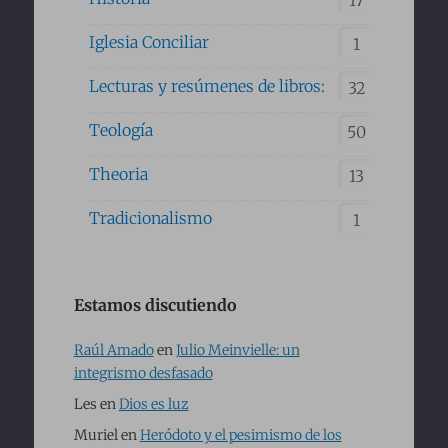
17
Iglesia Conciliar
1
Lecturas y resúmenes de libros:
32
Teología
50
Theoria
13
Tradicionalismo
1
Estamos discutiendo
Raúl Amado
en
Julio Meinvielle: un
integrismo desfasado
Les
en
Dios es luz
Muriel
en
Heródoto y el pesimismo de los