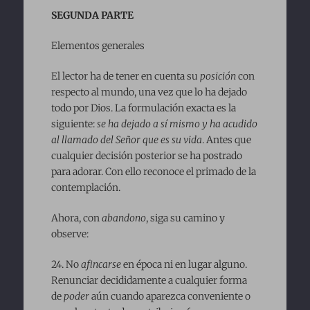
SEGUNDA PARTE
Elementos generales
El lector ha de tener en cuenta su
posición
con
respecto al mundo, una vez que lo ha dejado
todo por Dios. La formulación exacta es la
siguiente:
se ha dejado a sí mismo y ha acudido
al llamado del Señor que es su vida
. Antes que
cualquier decisión posterior se ha postrado
para adorar. Con ello reconoce el primado de la
contemplación.
Ahora, con
abandono
, siga su camino y
observe:
24. No
afincarse
en época ni en lugar alguno.
Renunciar decididamente a cualquier forma
de
poder
aún cuando aparezca conveniente o