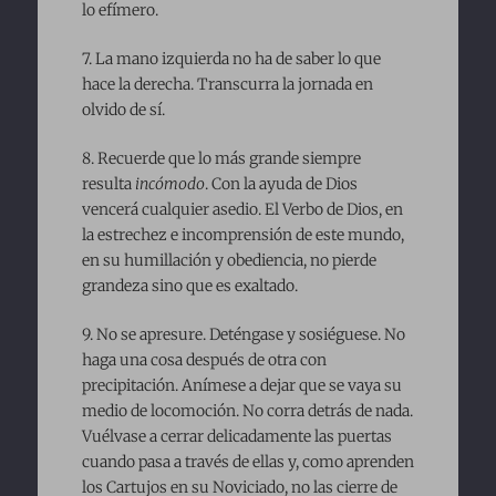
lo efímero.
7. La mano izquierda no ha de saber lo que
hace la derecha. Transcurra la jornada en
olvido de sí.
8. Recuerde que lo más grande siempre
resulta
incómodo
. Con la ayuda de Dios
vencerá cualquier asedio. El Verbo de Dios, en
la estrechez e incomprensión de este mundo,
en su humillación y obediencia, no pierde
grandeza sino que es exaltado.
9. No se apresure. Deténgase y sosiéguese. No
haga una cosa después de otra con
precipitación. Anímese a dejar que se vaya su
medio de locomoción. No corra detrás de nada.
Vuélvase a cerrar delicadamente las puertas
cuando pasa a través de ellas y, como aprenden
los Cartujos en su Noviciado, no las cierre de