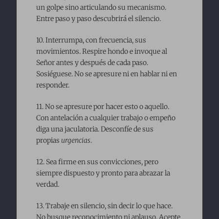
un golpe sino articulando su mecanismo.
Entre paso y paso descubrirá el silencio.
10. Interrumpa, con frecuencia, sus
movimientos. Respire hondo e invoque al
Señor antes y después de cada paso.
Sosiéguese. No se apresure ni en hablar ni en
responder.
11. No se apresure por hacer esto o aquello.
Con antelación a cualquier trabajo o empeño
diga una jaculatoria. Desconfíe de sus
propias
urgencias
.
12. Sea firme en sus convicciones, pero
siempre dispuesto y pronto para abrazar la
verdad.
13. Trabaje en silencio, sin decir lo que hace.
No busque reconocimiento ni aplauso. Acepte