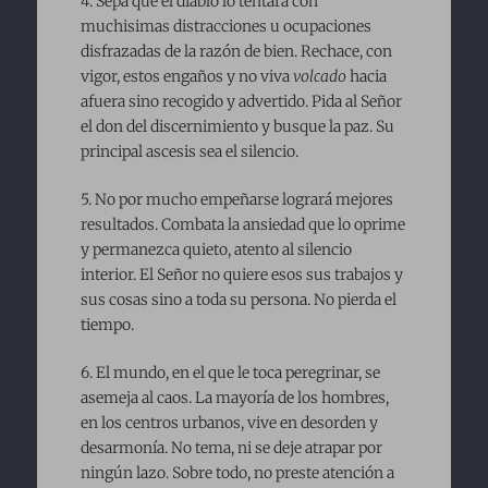
4. Sepa que el diablo lo tentará con
muchisimas distracciones u ocupaciones
disfrazadas de la razón de bien. Rechace, con
vigor, estos engaños y no viva
volcado
hacia
afuera sino recogido y advertido. Pida al Señor
el don del discernimiento y busque la paz. Su
principal ascesis sea el silencio.
5. No por mucho empeñarse logrará mejores
resultados. Combata la ansiedad que lo oprime
y permanezca quieto, atento al silencio
interior. El Señor no quiere esos sus trabajos y
sus cosas sino a toda su persona. No pierda el
tiempo.
6. El mundo, en el que le toca peregrinar, se
asemeja al caos. La mayoría de los hombres,
en los centros urbanos, vive en desorden y
desarmonía. No tema, ni se deje atrapar por
ningún lazo. Sobre todo, no preste atención a