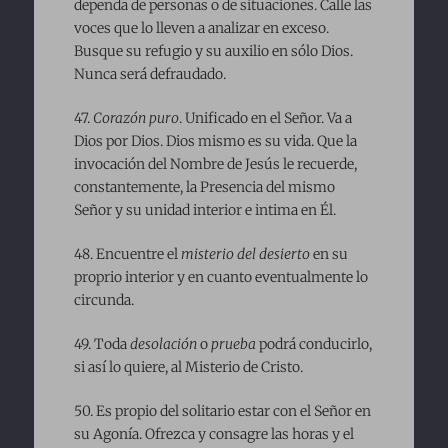
dependa de personas o de situaciones. Calle las
voces que lo lleven a analizar en exceso.
Busque su refugio y su auxilio en sólo Dios.
Nunca será defraudado.
47.
Corazón puro
. Unificado en el Señor. Va a
Dios por Dios. Dios mismo es su vida. Que la
invocación del Nombre de Jesús le recuerde,
constantemente, la Presencia del mismo
Señor y su unidad interior e intima en Él.
48. Encuentre el
misterio del desierto
en su
proprio interior y en cuanto eventualmente lo
circunda.
49. Toda
desolación
o
prueba
podrá conducirlo,
si así lo quiere, al Misterio de Cristo.
50. Es propio del solitario estar con el Señor en
su Agonía. Ofrezca y consagre las horas y el