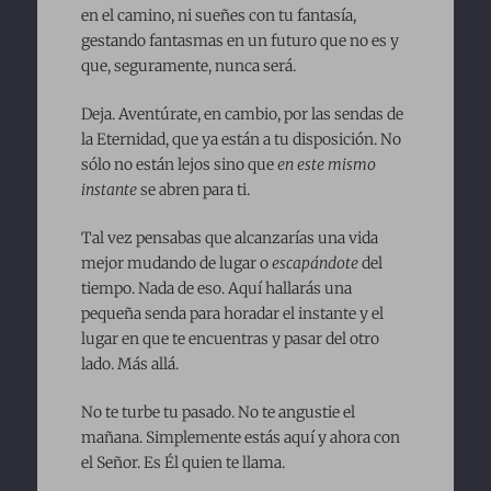
en el camino, ni sueñes con tu fantasía,
gestando fantasmas en un futuro que no es y
que, seguramente, nunca será.
Deja. Aventúrate, en cambio, por las sendas de
la Eternidad, que ya están a tu disposición. No
sólo no están lejos sino que
en este mismo
instante
se abren para ti.
Tal vez pensabas que alcanzarías una vida
mejor mudando de lugar o
escapándote
del
tiempo. Nada de eso. Aquí hallarás una
pequeña senda para horadar el instante y el
lugar en que te encuentras y pasar del otro
lado. Más allá.
No te turbe tu pasado. No te angustie el
mañana. Simplemente estás aquí y ahora con
el Señor. Es Él quien te llama.