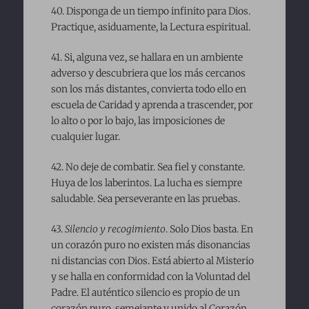
40. Disponga de un tiempo infinito para Dios.
Practique, asiduamente, la Lectura espiritual.
41. Si, alguna vez, se hallara en un ambiente
adverso y descubriera que los más cercanos
son los más distantes, convierta todo ello en
escuela de Caridad y aprenda a trascender, por
lo alto o por lo bajo, las imposiciones de
cualquier lugar.
42. No deje de combatir. Sea fiel y constante.
Huya de los laberintos. La lucha es siempre
saludable. Sea perseverante en las pruebas.
43.
Silencio y recogimiento
. Solo Dios basta. En
un corazón puro no existen más disonancias
ni distancias con Dios. Está abierto al Misterio
y se halla en conformidad con la Voluntad del
Padre. El auténtico silencio es propio de un
corazón puro, semejante y unido al Corazón