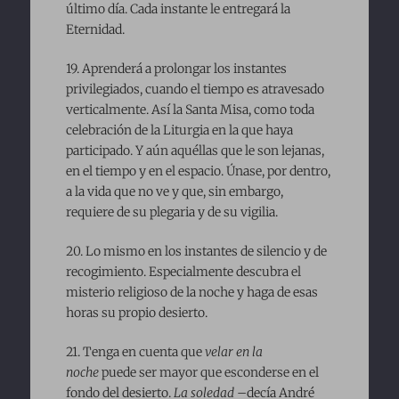
último día. Cada instante le entregará la
Eternidad.
19. Aprenderá a prolongar los instantes
privilegiados, cuando el tiempo es atravesado
verticalmente. Así la Santa Misa, como toda
celebración de la Liturgia en la que haya
participado. Y aún aquéllas que le son lejanas,
en el tiempo y en el espacio. Únase, por dentro,
a la vida que no ve y que, sin embargo,
requiere de su plegaria y de su vigilia.
20. Lo mismo en los instantes de silencio y de
recogimiento. Especialmente descubra el
misterio religioso de la noche y haga de esas
horas su propio desierto.
21. Tenga en cuenta que
velar en la
noche
puede ser mayor que esconderse en el
fondo del desierto.
La soledad
–decía André